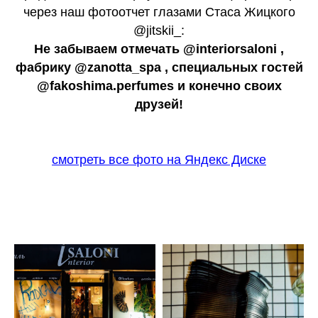
через наш фотоотчет глазами Стаса Жицкого
@jitskii_:
Не забываем отмечать @interiorsaloni ,
фабрику @zanotta_spa , специальных гостей
@fakoshima.perfumes и конечно своих
друзей!
смотреть все фото на Яндекс Диске