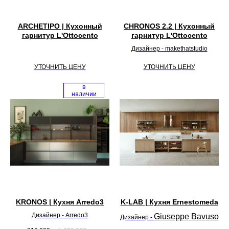
ARCHETIPO | Кухонный
CHRONOS 2.2 | Кухонный
гарнитур L'Ottocento
гарнитур L'Ottocento
Дизайнер - makethatstudio
УТОЧНИТЬ ЦЕНУ
УТОЧНИТЬ ЦЕНУ
в
наличии
KRONOS | Кухня Arredo3
K-LAB | Кухня Ernestomeda
Дизайнер - Arredo3
Giuseppe Bavuso
Дизайнер -