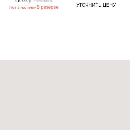
910 000
р.
1 920 000
р.
УТОЧНИТЬ ЦЕНУ
Нет в наличии