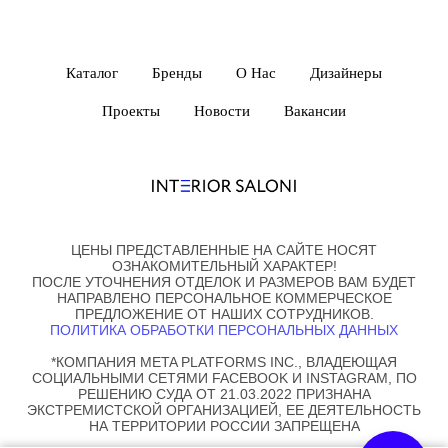
Каталог
Бренды
О Нас
Дизайнеры
Проекты
Новости
Вакансии
ЦЕНЫ ПРЕДСТАВЛЕННЫЕ НА САЙТЕ НОСЯТ
ОЗНАКОМИТЕЛЬНЫЙ ХАРАКТЕР!
ПОСЛЕ УТОЧНЕНИЯ ОТДЕЛОК И РАЗМЕРОВ ВАМ БУДЕТ
НАПРАВЛЕНО ПЕРСОНАЛЬНОЕ КОММЕРЧЕСКОЕ
ПРЕДЛОЖЕНИЕ ОТ НАШИХ СОТРУДНИКОВ.
ПОЛИТИКА ОБРАБОТКИ ПЕРСОНАЛЬНЫХ ДАННЫХ
*КОМПАНИЯ META PLATFORMS INC., ВЛАДЕЮЩАЯ
СОЦИАЛЬНЫМИ СЕТЯМИ FACEBOOK И INSTAGRAM, ПО
РЕШЕНИЮ СУДА ОТ 21.03.2022 ПРИЗНАНА
ЭКСТРЕМИСТСКОЙ ОРГАНИЗАЦИЕЙ, ЕЕ ДЕЯТЕЛЬНОСТЬ
НА ТЕРРИТОРИИ РОССИИ ЗАПРЕЩЕНА