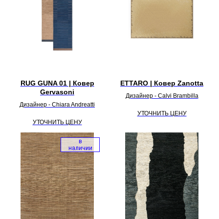
RUG GUNA 01 | Ковер
ETTARO | Ковер Zanotta
Gervasoni
Дизайнер - Calvi Brambilla
Дизайнер - Chiara Andreatti
УТОЧНИТЬ ЦЕНУ
УТОЧНИТЬ ЦЕНУ
в
наличии