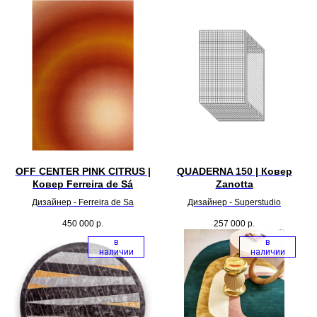
OFF CENTER PINK CITRUS |
QUADERNA 150 | Ковер
Ковер Ferreira de Sá
Zanotta
Дизайнер - Ferreira de Sa
Дизайнер - Superstudio
450 000
р.
257 000
р.
в
в
наличии
наличии