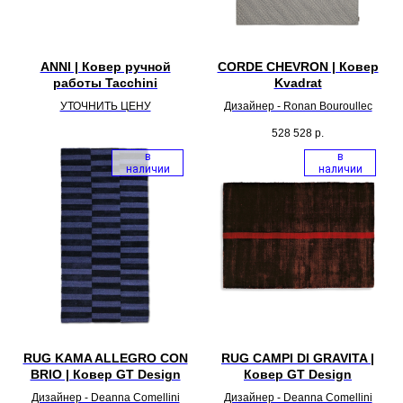
ANNI | Ковер ручной
CORDE CHEVRON | Ковер
работы Tacchini
Kvadrat
УТОЧНИТЬ ЦЕНУ
Дизайнер - Ronan Bouroullec
528 528
р.
в
в
наличии
наличии
RUG KAMA ALLEGRO CON
RUG CAMPI DI GRAVITA |
BRIO | Ковер GT Design
Ковер GT Design
Дизайнер - Deanna Comellini
Дизайнер - Deanna Comellini