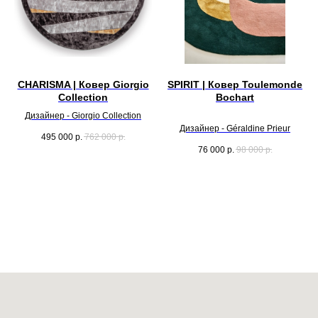
CHARISMA | Ковер Giorgio
SPIRIT | Ковер Toulemonde
Collection
Bochart
Дизайнер - Giorgio Collection
Дизайнер - Géraldine Prieur
495 000
р.
762 000
р.
76 000
р.
98 000
р.