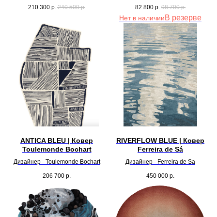
210 300
р.
240 500
р.
82 800
р.
98 700
р.
Нет в наличии
ANTICA BLEU | Ковер
RIVERFLOW BLUE | Ковер
Toulemonde Bochart
Ferreira de Sá
Дизайнер - Toulemonde Bochart
Дизайнер - Ferreira de Sa
206 700
р.
450 000
р.