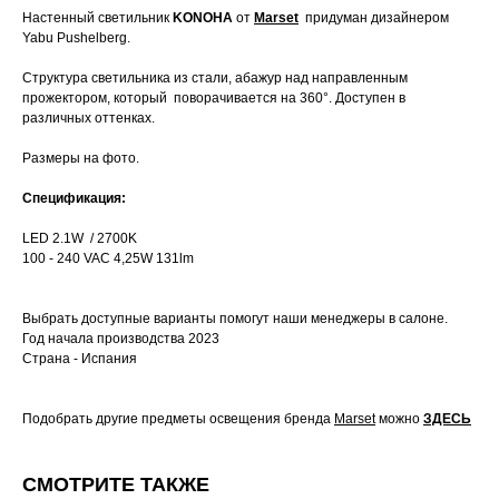
Настенный светильник
KONOHA
от
Marset
придуман дизайнером
Yabu Pushelberg.
Структура светильника из стали, абажур над направленным
прожектором, который поворачивается на 360°. Доступен в
различных оттенках.
Размеры на фото.
Спецификация:
LED 2.1W / 2700K
100 - 240 VAC 4,25W 131lm
Выбрать доступные варианты помогут наши менеджеры в салоне.
Год начала производства 2023
Страна - Испания
Подобрать другие предметы освещения бренда
Marset
можно
ЗДЕСЬ
СМОТРИТЕ ТАКЖЕ