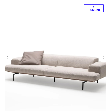
в
наличии