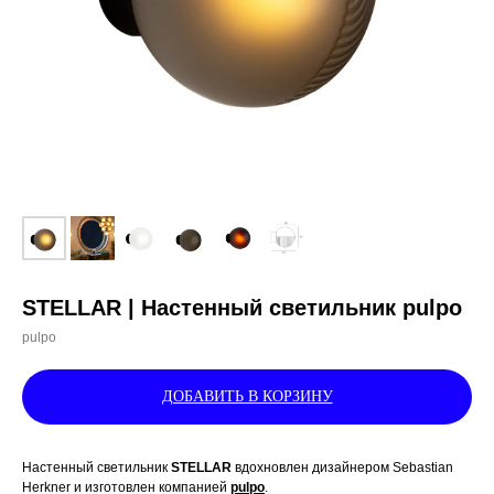
STELLAR | Настенный светильник pulpo
pulpo
ДОБАВИТЬ В КОРЗИНУ
Настенный светильник
STELLAR
вдохновлен дизайнером Sebastian
Herkner и изготовлен компанией
pulpo
.