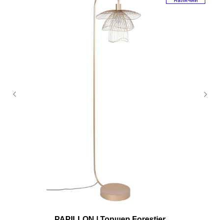
PAPILLON | Торшер Forestier