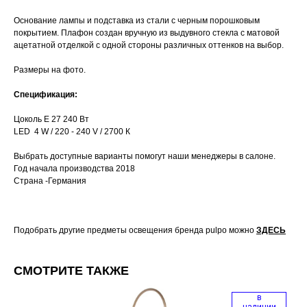
Основание лампы и подставка из стали с черным порошковым
покрытием. Плафон создан вручную из выдувного стекла с матовой
ацетатной отделкой с одной стороны различных оттенков на выбор.
Размеры на фото.
Спецификация:
Цоколь Е 27 240 Вт
LED 4 W / 220 - 240 V / 2700 К
Выбрать доступные варианты помогут наши менеджеры в салоне.
Год начала производства 2018
Страна -Германия
Подобрать другие предметы освещения бренда pulpo можно
ЗДЕСЬ
СМОТРИТЕ ТАКЖЕ
в
наличии