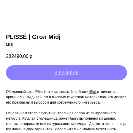
PLISSÉ | Стол Midj
Midj
282490,00
р.
Обеденный стол
Plissé
от итальянской фабрики
Midj
отличается
оригинальным дизайном и высоким качеством материалов, что делает
его прекрасным выбором для современного интерьера.
Основанием стола служит центральная опора из лакированного
металла. Круглая столешница может быть выполнена из шпона,
кристаллокерамики или натурального мрамора. Диаметр столешницы
возможен в двух вариантах. Дополнительно модель может быть