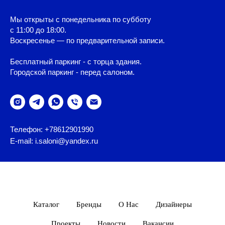
Мы открыты с понедельника по субботу
с 11:00 до 18:00.
Воскресенье — по предварительной записи.
Бесплатный паркинг - с торца здания.
Городской паркинг - перед салоном.
Телефон: +78612901990
E-mail: i.saloni@yandex.ru
Каталог
Бренды
О Нас
Дизайнеры
Проекты
Новости
Вакансии