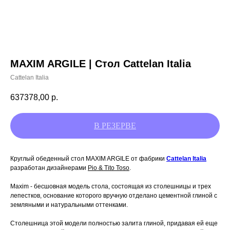
MAXIM ARGILE | Стол Cattelan Italia
Cattelan Italia
637378,00
р.
Круглый обеденный стол
MAXIM ARGILE
от фабрики
Cattelan Italia
разработан дизайнерами
Pio & Tito Toso
.
Maxim - бесшовная модель стола, состоящая из столешницы и трех
лепестков, основание которого вручную отделано цементной глиной с
земляными и натуральными оттенками.
Столешница этой модели полностью залита глиной, придавая ей еще