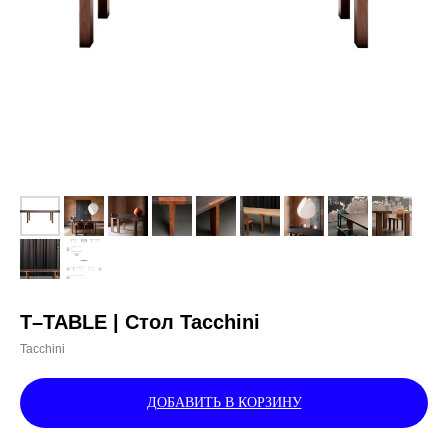
T–TABLE | Стол Tacchini
Tacchini
ДОБАВИТЬ В КОРЗИНУ