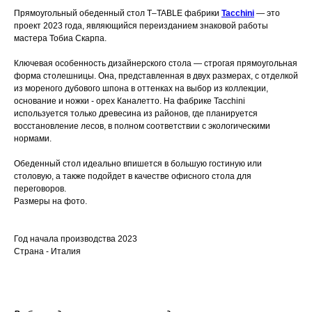
Прямоугольный обеденный стол T–TABLE фабрики
Tacchini
— это
проект 2023 года, являющийся переизданием знаковой работы
мастера Тобиа Скарпа.
Ключевая особенность дизайнерского стола — строгая прямоугольная
форма столешницы. Она, представленная в двух размерах, с отделкой
из мореного дубового шпона в оттенках на выбор из коллекции,
основание и ножки - орех Каналетто. На фабрике Tacchini
используется только древесина из районов, где планируется
восстановление лесов, в полном соответствии с экологическими
нормами.
Обеденный стол идеально впишется в большую гостиную или
столовую, а также подойдет в качестве офисного стола для
переговоров.
Размеры на фото.
Год начала производства 2023
Страна - Италия