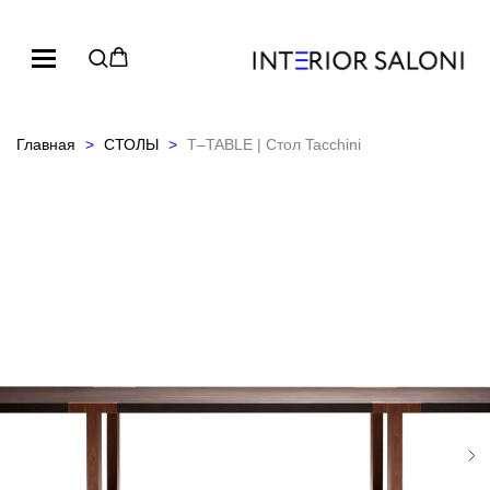
Главная
СТОЛЫ
T–TABLE | Стол Tacchini