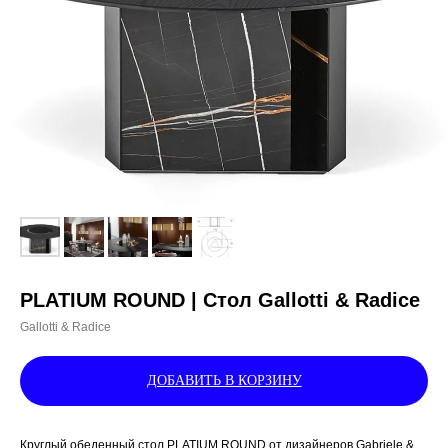
PLATIUM ROUND | Стол Gallotti & Radice
Gallotti & Radice
ДОБАВИТЬ В КОРЗИНУ
Круглый обеденный стол PLATIUM ROUND от дизайнеров Gabriele &