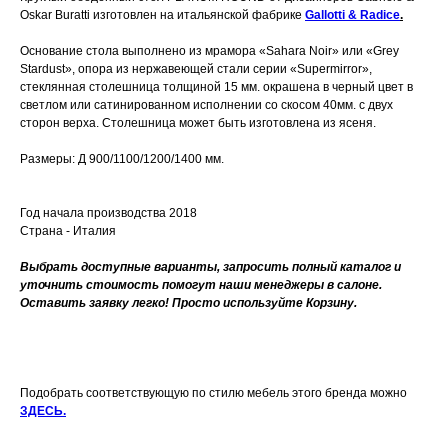
Oskar Buratti изготовлен на итальянской фабрике
Gallotti & Radice
.
Основание стола выполнено из мрамора «Sahara Noir» или «Grey
Stardust», опора из нержавеющей стали серии «Supermirror»,
стеклянная столешница толщиной 15 мм. окрашена в черный цвет в
светлом или сатинированном исполнении со скосом 40мм. с двух
сторон верха. Столешница может быть изготовлена из ясеня.
Размеры: Д 900/1100/1200/1400 мм.
Год начала производства 2018
Страна - Италия
Выбрать доступные варианты, запросить полный каталог и
уточнить стоимость помогут наши менеджеры в салоне.
Оставить заявку легко! Просто используйте Корзину.
Подобрать соответствующую по стилю мебель этого бренда можно
ЗДЕСЬ.