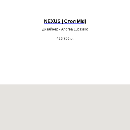
NEXUS | Стол Midj
Дизайнер - Andrea Lucatello
426 756
р.