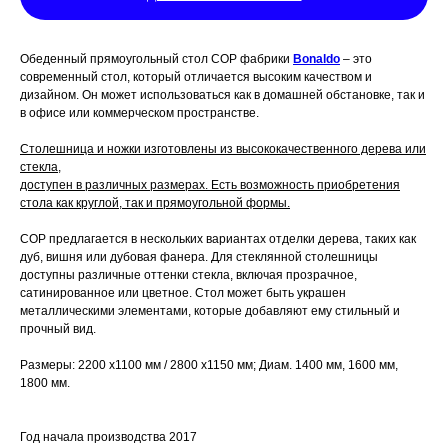
Обеденный прямоугольный стол COP фабрики
Bonaldo
– это
современный стол, который отличается высоким качеством и
дизайном. Он может использоваться как в домашней обстановке, так и
в офисе или коммерческом пространстве.
Столешница и ножки изготовлены из высококачественного дерева или
стекла,
доступен в различных размерах. Есть возможность приобретения
стола как круглой, так и прямоугольной формы.
COP предлагается в нескольких вариантах отделки дерева, таких как
дуб, вишня или дубовая фанера. Для стеклянной столешницы
доступны различные оттенки стекла, включая прозрачное,
сатинированное или цветное. Стол может быть украшен
металлическими элементами, которые добавляют ему стильный и
прочный вид.
Размеры: 2200 x1100 мм / 2800 x1150 мм; Диам. 1400 мм, 1600 мм,
1800 мм.
Год начала производства 2017