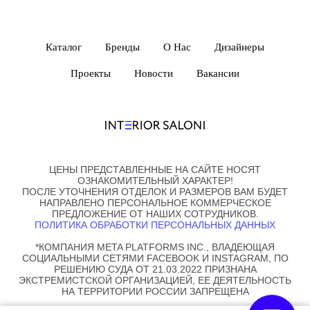
Каталог
Бренды
О Нас
Дизайнеры
Проекты
Новости
Вакансии
ЦЕНЫ ПРЕДСТАВЛЕННЫЕ НА САЙТЕ НОСЯТ
ОЗНАКОМИТЕЛЬНЫЙ ХАРАКТЕР!
ПОСЛЕ УТОЧНЕНИЯ ОТДЕЛОК И РАЗМЕРОВ ВАМ БУДЕТ
НАПРАВЛЕНО ПЕРСОНАЛЬНОЕ КОММЕРЧЕСКОЕ
ПРЕДЛОЖЕНИЕ ОТ НАШИХ СОТРУДНИКОВ.
ПОЛИТИКА ОБРАБОТКИ ПЕРСОНАЛЬНЫХ ДАННЫХ
*КОМПАНИЯ META PLATFORMS INC., ВЛАДЕЮЩАЯ
СОЦИАЛЬНЫМИ СЕТЯМИ FACEBOOK И INSTAGRAM, ПО
РЕШЕНИЮ СУДА ОТ 21.03.2022 ПРИЗНАНА
ЭКСТРЕМИСТСКОЙ ОРГАНИЗАЦИЕЙ, ЕЕ ДЕЯТЕЛЬНОСТЬ
НА ТЕРРИТОРИИ РОССИИ ЗАПРЕЩЕНА