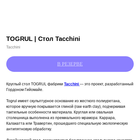
TOGRUL | Стол Tacchini
Tacchini
Круглый стол TOGRUL фабрики
Tacchini
— это проект, разработанный
Гордоном Гийомайе.
Togrul имеет скульптурное основание из жесткого полиуретана,
которое вручную покрывается глиной (raw earth clay), подчеркивая
тактильные особенности материала. Круглая или овальная
столешница выполнена из премиального мрамора: Каррара,
Калакатта или Травертин, прошедшего специальную экологическую
антипятновую обработку.