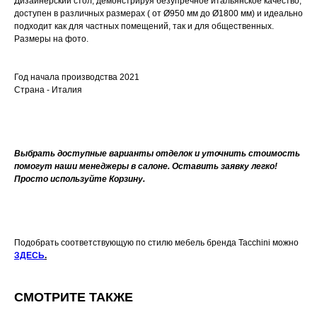
Дизайнерский стол, демонстрируя безупречное итальянское качество,
доступен в различных размерах ( от Ø950 мм до Ø1800 мм) и идеально
подходит как для частных помещений, так и для общественных.
Размеры на фото.
Год начала производства 2021
Страна - Италия
Выбрать доступные варианты отделок и уточнить стоимость
помогут наши менеджеры в салоне. Оставить заявку легко!
Просто используйте Корзину.
Подобрать соответствующую по стилю мебель бренда Tacchini можно
ЗДЕСЬ
.
СМОТРИТЕ ТАКЖЕ