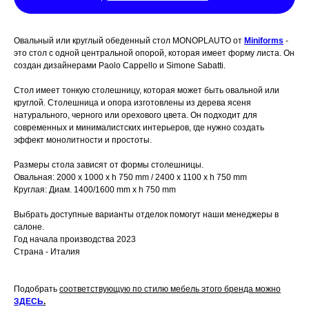
Овальный или круглый обеденный стол MONOPLAUTO от
Miniforms
-
это стол с одной центральной опорой, которая имеет форму листа. Он
создан дизайнерами Paolo Cappello и Simone Sabatti.
Стол имеет тонкую столешницу, которая может быть овальной или
круглой. Столешница и опора изготовлены из дерева ясеня
натурального, черного или орехового цвета. Он подходит для
современных и минималистских интерьеров, где нужно создать
эффект монолитности и простоты.
Размеры стола зависят от формы столешницы.
Овальная: 2000 x 1000 x h 750 mm / 2400 x 1100 x h 750 mm
Круглая: Диам. 1400/1600 mm х h 750 mm
Выбрать доступные варианты отделок помогут наши менеджеры в
салоне.
Год начала производства 2023
Страна - Италия
Подобрать
соответствующую по стилю мебель этого бренда можно
ЗДЕСЬ
.