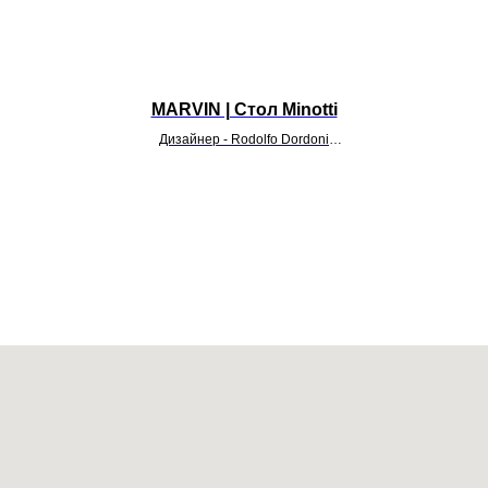
MARVIN | Стол Minotti
Дизайнер - Rodolfo Dordoni
УТОЧНИТЬ ЦЕНУ