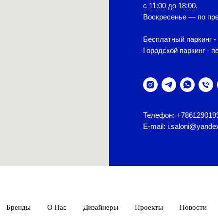
с 11:00 до 18:00.
Воскресенье — по пре
Бесплатный паркинг - 
Городской паркинг - п
Телефон: +786129019
E-mail: i.saloni@yande
Бренды
О Нас
Дизайнеры
Проекты
Новости