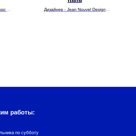
usso
Дизайнер - Jean Nouvel Design
У
УТОЧНИТЬ ЦЕНУ
жим работы:
льника по субботу