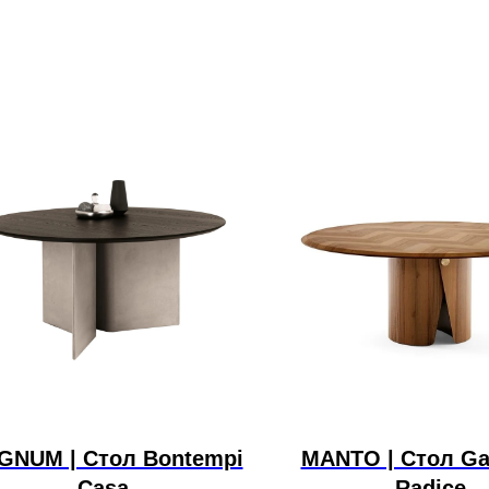
GNUM | Стол Bontempi
MANTO | Стол Gal
Casa
Radice