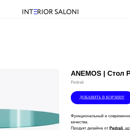
ANEMOS | Стол P
Pedrali
ДОБАВИТЬ В КОРЗИНУ
Функциональный и современн
качества.
Продукт дизайна от
Pedrali
, к