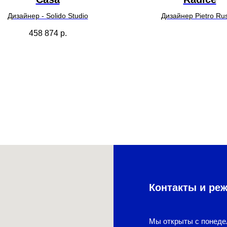
Дизайнер - Solido Studio
Дизайнер Pietro R
458 874
р.
УТОЧНИТЬ ЦЕН
Контакты и ре
Мы открыты с понеде