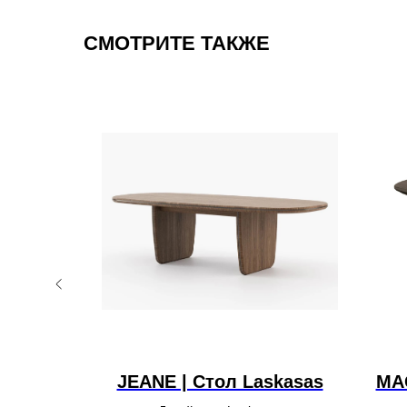
СМОТРИТЕ ТАКЖЕ
cerbis
JEANE | Стол Laskasas
MA