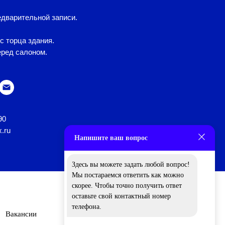
дварительной записи.
с торца здания.
еред салоном.
90
x.ru
Напишите ваш вопрос
Здесь вы можете задать любой вопрос!
Мы постараемся ответить как можно
скорее. Чтобы точно получить ответ
оставьте свой контактный номер
телефона.
Вакансии