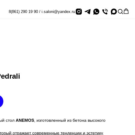
8(861) 290 19 90 / i.saloni@yandex.ru
edrali
ый стол
ANEMOS
, изготовленный из бетона высокого
оторый отражает современные тенденции и эстетику
.