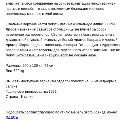
включает в себя соединение на основе гравитации между верхней
частью и ножкой, что стало возможным благодаря усеченно-
коническому сечению самой ножки.
Овальные верхние части могут иметь максимальную длину 300 см.
Любое изменение размеров столешницы не влечет за собой
изменение размеров опор. Столы также могут быть поставлены с
двухцветной отделкой, используя белый мрамор Каррара и черный
мрамор Маркина для столешницы и опоры. Все продукты Agapecasa
разработаны и изготовлены для внутреннего использования. Они не
могут быть размещены снаружи, если не указано иное.
Размеры: 260 х 130 х h 72 см
Вес: 629 kg
Выбрать доступные варианты отделок помогут наши менеджеры в
салоне.
Год начала производства 1971
Страна - Италия
Подобрать соответствующую по стилю мебель этого бренда можно
ЗДЕСЬ