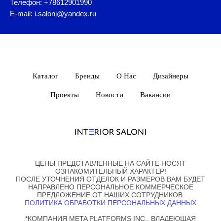
Телефон: +78612901990
E-mail: i.saloni@yandex.ru
Каталог
Бренды
О Нас
Дизайнеры
Проекты
Новости
Вакансии
ЦЕНЫ ПРЕДСТАВЛЕННЫЕ НА САЙТЕ НОСЯТ
ОЗНАКОМИТЕЛЬНЫЙ ХАРАКТЕР!
ПОСЛЕ УТОЧНЕНИЯ ОТДЕЛОК И РАЗМЕРОВ ВАМ БУДЕТ
НАПРАВЛЕНО ПЕРСОНАЛЬНОЕ КОММЕРЧЕСКОЕ
ПРЕДЛОЖЕНИЕ ОТ НАШИХ СОТРУДНИКОВ.
ПОЛИТИКА ОБРАБОТКИ ПЕРСОНАЛЬНЫХ ДАННЫХ
*КОМПАНИЯ META PLATFORMS INC., ВЛАДЕЮЩАЯ