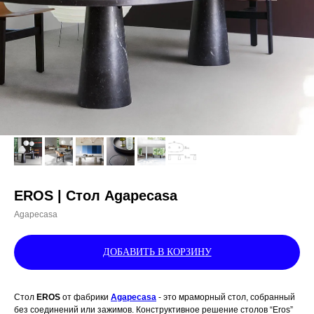
EROS | Стол Agapecasa
Agapecasa
ДОБАВИТЬ В КОРЗИНУ
Стол
EROS
от фабрики
Agapecasa
- это мраморный стол, собранный
без соединений или зажимов. Конструктивное решение столов “Eros”