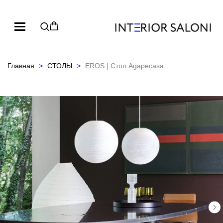
Главная
СТОЛЫ
EROS | Стол Agapecasa