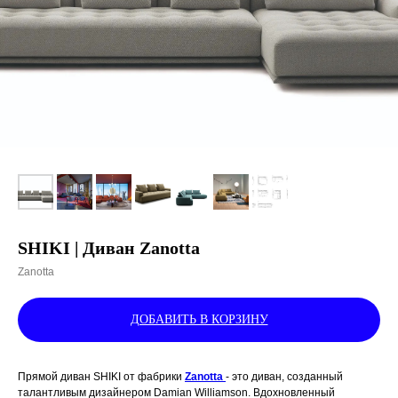
SHIKI | Диван Zanotta
Zanotta
ДОБАВИТЬ В КОРЗИНУ
Прямой диван SHIKI от фабрики
Zanotta
- это диван, созданный
талантливым дизайнером Damian Williamson. Вдохновленный