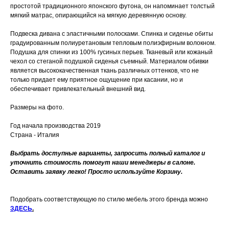
простотой традиционного японского футона, он напоминает толстый
мягкий матрас, опирающийся на мягкую деревянную основу.
Подвеска дивана с эластичными полосками. Спинка и сиденье обиты
градуированным полиуретановым тепловым полиэфирным волокном.
Подушка для спинки из 100% гусиных перьев. Тканевый или кожаный
чехол со стеганой подушкой сиденья съемный. Материалом обивки
является высококачественная ткань различных оттенков, что не
только придает ему приятное ощущение при касании, но и
обеспечивает привлекательный внешний вид.
Размеры на фото.
Год начала производства 2019
Страна - Италия
Выбрать доступные варианты, запросить полный каталог и
уточнить стоимость помогут наши менеджеры в салоне.
Оставить заявку легко! Просто используйте Корзину.
Подобрать соответствующую по стилю мебель этого бренда можно
ЗДЕСЬ
.