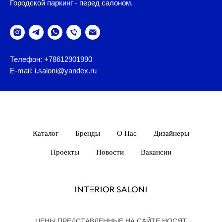
Городской паркинг - перед салоном.
Телефон: +78612901990
E-mail: i.saloni@yandex.ru
Каталог
Бренды
О Нас
Дизайнеры
Проекты
Новости
Вакансии
ЦЕНЫ ПРЕДСТАВЛЕННЫЕ НА САЙТЕ НОСЯТ