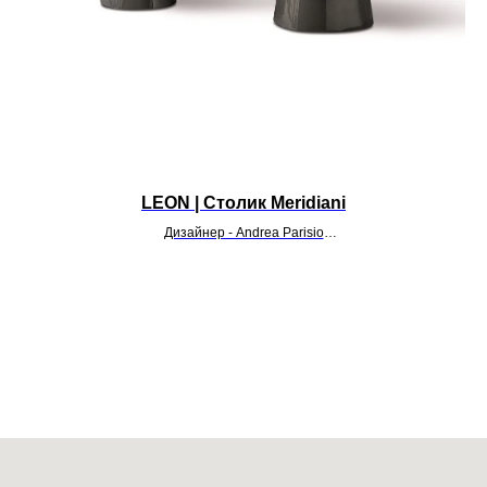
LEON | Столик Meridiani
Дизайнер - Andrea Parisio
УТОЧНИТЬ ЦЕНУ