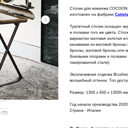
Столик для макияжа COCOO
изготовлен на фабрике
Cattela
Туалетный столик оснащен зе
и полками того же цвета. Сто
вариантах матовая золотая и
канавками из матовой бронзы и
бронзы, матовой бронзы или м
боковыми опорами и полками и
лакированной стали).
Эксклюзивная отделка Brushe
волшебный оттенок. Топ досту
Размер: 1300 x 650 x 1350h м
Год начала производства 2020
Страна - Италия