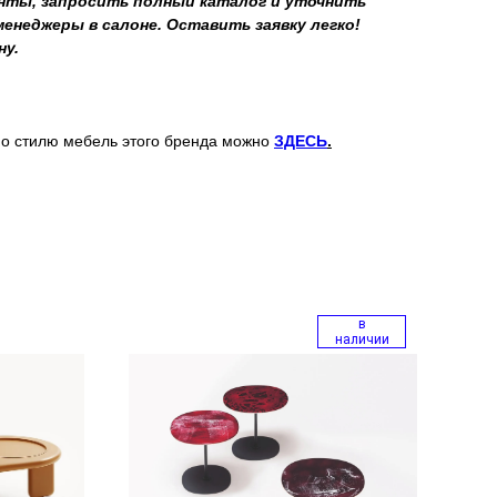
ты, запросить полный каталог и уточнить
неджеры в салоне. Оставить заявку легко!
ну.
о стилю мебель этого бренда можно
ЗДЕСЬ
.
в
наличии