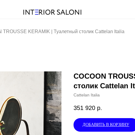
TROUSSE KERAMIK | Туалетный столик Cattelan Italia
COCOON TROUSS
столик Cattelan It
Cattelan Italia
351 920
р.
ДОБАВИТЬ В КОРЗИНУ