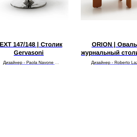
EXT 147/148 | Столик
ORION | Овал
Gervasoni
журнальный стол
Дизайнер - Paola Navone
Дизайнер - Roberto La
УТОЧНИТЬ ЦЕНУ
УТОЧНИТЬ ЦЕН