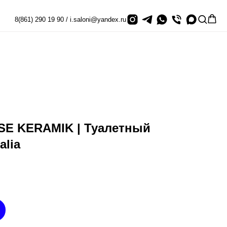
8(861) 290 19 90 / i.saloni@yandex.ru
E KERAMIK | Туалетный
alia