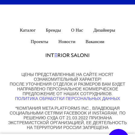
Каталог
Бренды
О Нас
Дизайнеры
Проекты
Новости
Вакансии
ЦЕНЫ ПРЕДСТАВЛЕННЫЕ НА САЙТЕ НОСЯТ
ОЗНАКОМИТЕЛЬНЫЙ ХАРАКТЕР!
ПОСЛЕ УТОЧНЕНИЯ ОТДЕЛОК И РАЗМЕРОВ ВАМ БУДЕТ
НАПРАВЛЕНО ПЕРСОНАЛЬНОЕ КОММЕРЧЕСКОЕ
ПРЕДЛОЖЕНИЕ ОТ НАШИХ СОТРУДНИКОВ.
ПОЛИТИКА ОБРАБОТКИ ПЕРСОНАЛЬНЫХ ДАННЫХ
*КОМПАНИЯ META PLATFORMS INC., ВЛАДЕЮЩАЯ
СОЦИАЛЬНЫМИ СЕТЯМИ FACEBOOK И INSTAGRAM, ПО
РЕШЕНИЮ СУДА ОТ 21.03.2022 ПРИЗНАНА
ЭКСТРЕМИСТСКОЙ ОРГАНИЗАЦИЕЙ, ЕЕ ДЕЯТЕЛЬНОСТЬ
НА ТЕРРИТОРИИ РОССИИ ЗАПРЕЩЕНА