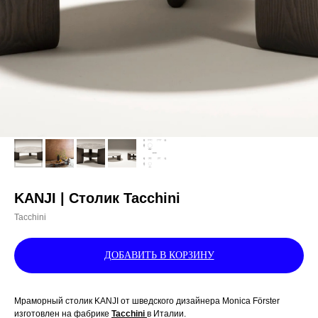
KANJI | Столик Tacchini
Tacchini
ДОБАВИТЬ В КОРЗИНУ
Мраморный столик KANJI от шведского дизайнера Monica Förster
изготовлен на фабрике
Tacchini
в Италии.