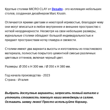
Круглые столики MICRO CLAY от
Desalto
- это коллекция небольших
столов, созданная дизайнером Marc Krusin.
Отличаются яркими цветами и некоторой игривостью, благодаря чему
они могут вписаться в любое внутреннее и внешнее пространство с
ноткой неординарности. Несмотря на свои небольшие размеры,
журнальные столики обладают большой индивидуальностью и
придают пространствам нотку гламура и свежести.
Столики имеют два варианта высоты и изготовлены из пластикового
материала, полностью покрытого цементной смесью различных
цветовых оттенков, включая черный цвет.
Размеры: Ø 350 x H 300 мм. / Ø 350 x H 380 мм.
Год начала производства - 2023
Страна - Италия
Выбрать доступные варианты, запросить полный каталог и
уточнить стоимость помогут наши менеджеры в салоне.
Оставить заявку легко! Просто используйте Корзину.