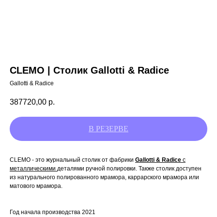
CLEMO | Столик Gallotti & Radice
Gallotti & Radice
387720,00
р.
CLEMO - это журнальный столик от фабрики
Gallotti & Radice
с
металлическими
деталями ручной полировки. Также столик доступен
из натурального полированного мрамора, каррарского мрамора или
матового мрамора.
Год начала производства 2021