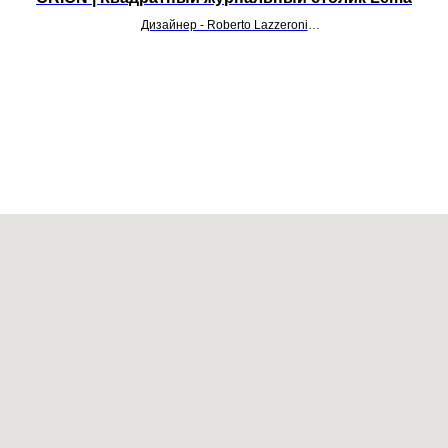
Дизайнер - Roberto Lazzeroni
УТОЧНИТЬ ЦЕНУ