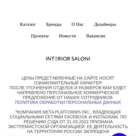
Каталог
Бренды
О Нас
Дизайнеры
Проекты
Новости
Вакансии
ЦЕНЫ ПРЕДСТАВЛЕННЫЕ НА САЙТЕ НОСЯТ
ОЗНАКОМИТЕЛЬНЫЙ ХАРАКТЕР!
ПОСЛЕ УТОЧНЕНИЯ ОТДЕЛОК И РАЗМЕРОВ ВАМ БУДЕТ
НАПРАВЛЕНО ПЕРСОНАЛЬНОЕ КОММЕРЧЕСКОЕ
ПРЕДЛОЖЕНИЕ ОТ НАШИХ СОТРУДНИКОВ.
ПОЛИТИКА ОБРАБОТКИ ПЕРСОНАЛЬНЫХ ДАННЫХ
*КОМПАНИЯ META PLATFORMS INC., ВЛАДЕЮЩАЯ
СОЦИАЛЬНЫМИ СЕТЯМИ FACEBOOK И INSTAGRAM, ПО
РЕШЕНИЮ СУДА ОТ 21.03.2022 ПРИЗНАНА
ЭКСТРЕМИСТСКОЙ ОРГАНИЗАЦИЕЙ, ЕЕ ДЕЯТЕЛЬНОСТЬ
НА ТЕРРИТОРИИ РОССИИ ЗАПРЕЩЕНА