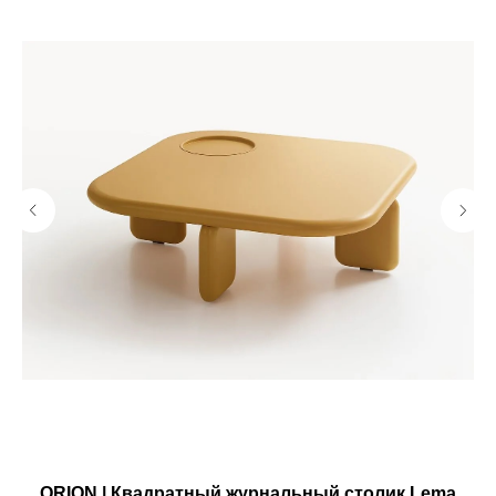
ORION | Квадратный журнальный столик Lema