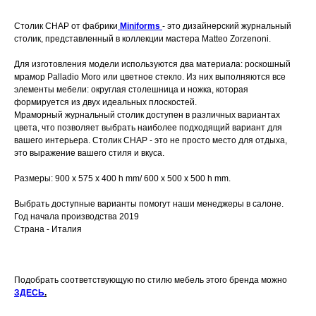
Столик CHAP
от фабрики
Miniforms
- это дизайнерский журнальный
столик, представленный в коллекции мастера Matteo Zorzenoni.
Для изготовления модели используются два материала: роскошный
мрамор Palladio Moro или цветное стекло. Из них выполняются все
элементы мебели: округлая столешница и ножка, которая
формируется из двух идеальных плоскостей.
Мраморный журнальный столик доступен в различных вариантах
цвета, что позволяет выбрать наиболее подходящий вариант для
вашего интерьера. Столик CHAP - это не просто место для отдыха,
это выражение вашего стиля и вкуса.
Размеры: 900 x 575 x 400 h mm/ 600 x 500 x 500 h mm.
Выбрать доступные варианты помогут наши менеджеры в салоне.
Год начала производства 2019
Страна - Италия
Подобрать соответствующую по стилю мебель этого бренда можно
ЗДЕСЬ
.