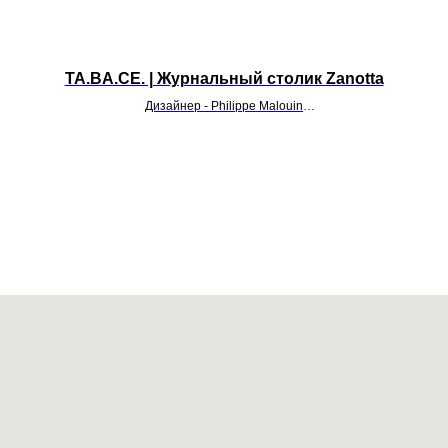
TA.BA.CE. | Журнальный столик Zanotta
Дизайнер - Philippe Malouin
УТОЧНИТЬ ЦЕНУ