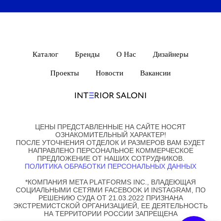
Каталог
Бренды
О Нас
Дизайнеры
Проекты
Новости
Вакансии
ЦЕНЫ ПРЕДСТАВЛЕННЫЕ НА САЙТЕ НОСЯТ
ОЗНАКОМИТЕЛЬНЫЙ ХАРАКТЕР!
ПОСЛЕ УТОЧНЕНИЯ ОТДЕЛОК И РАЗМЕРОВ ВАМ БУДЕТ
НАПРАВЛЕНО ПЕРСОНАЛЬНОЕ КОММЕРЧЕСКОЕ
ПРЕДЛОЖЕНИЕ ОТ НАШИХ СОТРУДНИКОВ.
ПОЛИТИКА ОБРАБОТКИ ПЕРСОНАЛЬНЫХ ДАННЫХ
*КОМПАНИЯ META PLATFORMS INC., ВЛАДЕЮЩАЯ
СОЦИАЛЬНЫМИ СЕТЯМИ FACEBOOK И INSTAGRAM, ПО
РЕШЕНИЮ СУДА ОТ 21.03.2022 ПРИЗНАНА
ЭКСТРЕМИСТСКОЙ ОРГАНИЗАЦИЕЙ, ЕЕ ДЕЯТЕЛЬНОСТЬ
НА ТЕРРИТОРИИ РОССИИ ЗАПРЕЩЕНА