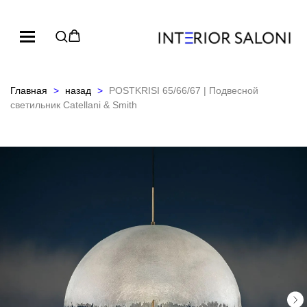
Главная
назад
POSTKRISI 65/66/67 | Подвесной
светильник Catellani & Smith