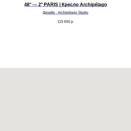
48° — 2° PARIS | Кресло Archipélago
Дизайн - Archipélago Studio
119 600
р.