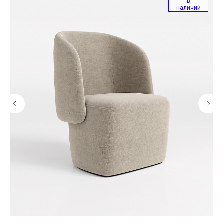
в
наличии