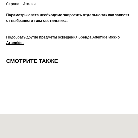
Страна - Италия
Параметры света необходимо запросить отдельно так как зависят
от выбранного типа светильника.
Подобрать другие предметы освещения бренда
Artemide можно
Artemide
.
СМОТРИТЕ ТАКЖЕ