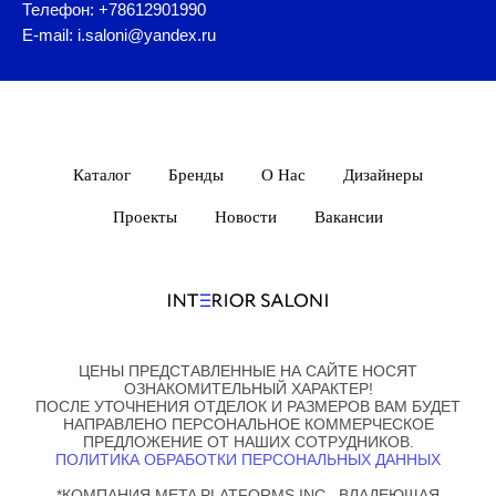
Телефон: +78612901990
E-mail: i.saloni@yandex.ru
Каталог
Бренды
О Нас
Дизайнеры
Проекты
Новости
Вакансии
ЦЕНЫ ПРЕДСТАВЛЕННЫЕ НА САЙТЕ НОСЯТ
ОЗНАКОМИТЕЛЬНЫЙ ХАРАКТЕР!
ПОСЛЕ УТОЧНЕНИЯ ОТДЕЛОК И РАЗМЕРОВ ВАМ БУДЕТ
НАПРАВЛЕНО ПЕРСОНАЛЬНОЕ КОММЕРЧЕСКОЕ
ПРЕДЛОЖЕНИЕ ОТ НАШИХ СОТРУДНИКОВ.
ПОЛИТИКА ОБРАБОТКИ ПЕРСОНАЛЬНЫХ ДАННЫХ
*КОМПАНИЯ META PLATFORMS INC., ВЛАДЕЮЩАЯ