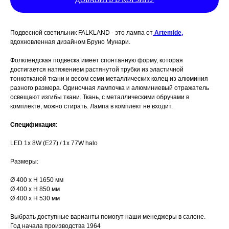
Подвесной светильник FALKLAND - это лампа от
Artemide,
вдохновленная дизайном Бруно Мунари.
Фолклендская подвеска имеет спонтанную форму, которая
достигается натяжением растянутой трубки из эластичной
тонкотканой ткани и весом семи металлических колец из алюминия
разного размера. Одиночная лампочка и алюминиевый отражатель
освещают изгибы ткани. Ткань, с металлическими обручами в
комплекте, можно стирать. Лампа в комплект не входит.
Спецификация:
LED 1x 8W (E27) / 1x 77W halo
Размеры:
Ø 400 x H 1650 мм
Ø 400 x H 850 мм
Ø 400 x H 530 мм
Выбрать доступные варианты помогут наши менеджеры в салоне.
Год начала производства 1964