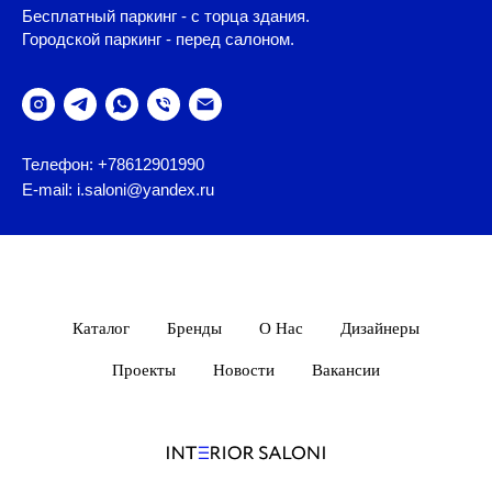
Бесплатный паркинг - с торца здания.
Городской паркинг - перед салоном.
Телефон: +78612901990
E-mail: i.saloni@yandex.ru
Каталог
Бренды
О Нас
Дизайнеры
Проекты
Новости
Вакансии