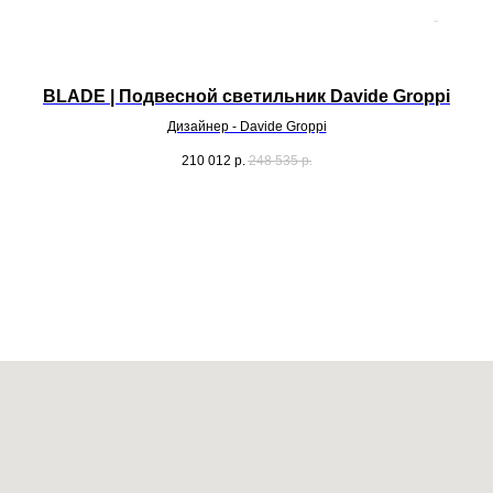
BLADE | Подвесной светильник Davide Groppi
Дизайнер - Davide Groppi
210 012
р.
248 535
р.