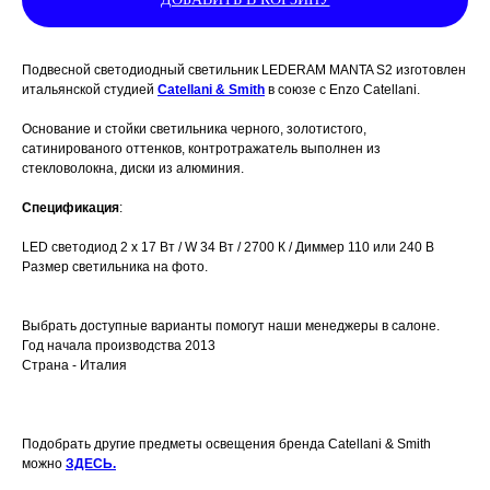
Подвесной светодиодный светильник LEDERAM MANTA S2 изготовлен
итальянской студией
Catellani & Smith
в союзе с
Enzo Catellani.
Основание и стойки светильника черного, золотистого,
сатинированого оттенков, контротражатель выполнен из
стекловолокна, диски из алюминия.
Спецификация
:
LED светодиод 2 х 17 Вт / W 34 Bт / 2700 К / Диммер 110 или 240 В
Размер светильника на фото.
Выбрать доступные варианты помогут наши менеджеры в салоне.
Год начала производства 2013
Страна - Италия
Подобрать другие предметы освещения бренда Catellani & Smith
можно
ЗДЕСЬ.