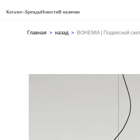
Каталог
Бренды
Новости
В наличии
Главная
назад
BOHEMIA | Подвесной свет