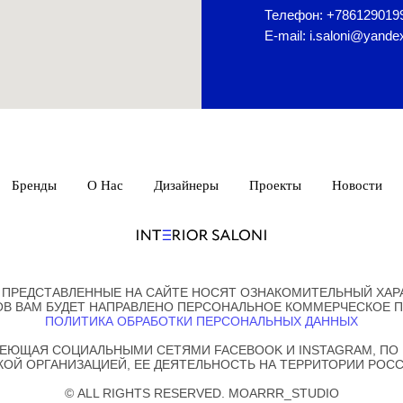
Телефон: +786129019
E-mail: i.saloni@yande
Бренды
О Нас
Дизайнеры
Проекты
Новости
 ПРЕДСТАВЛЕННЫЕ НА САЙТЕ НОСЯТ ОЗНАКОМИТЕЛЬНЫЙ ХАРА
ОВ ВАМ БУДЕТ НАПРАВЛЕНО ПЕРСОНАЛЬНОЕ КОММЕРЧЕСКОЕ 
ПОЛИТИКА ОБРАБОТКИ ПЕРСОНАЛЬНЫХ ДАННЫХ
АДЕЮЩАЯ СОЦИАЛЬНЫМИ СЕТЯМИ FACEBOOK И INSTAGRAM, ПО Р
ОЙ ОРГАНИЗАЦИЕЙ, ЕЕ ДЕЯТЕЛЬНОСТЬ НА ТЕРРИТОРИИ РОС
© ALL RIGHTS RESERVED. MOARRR_STUDIO