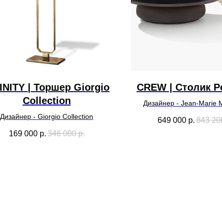
INITY | Торшер Giorgio
CREW | Столик Po
Collection
Дизайнер - Jean-Marie
Дизайнер - Giorgio Collection
649 000
р.
843 20
169 000
р.
346 000
р.