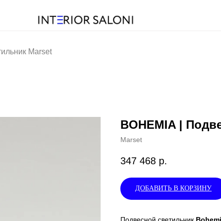
ильник Marset
BOHEMIA | Подве
Marset
347 468
р.
ДОБАВИТЬ В КОРЗИНУ
Подвесной светильник
Bohem