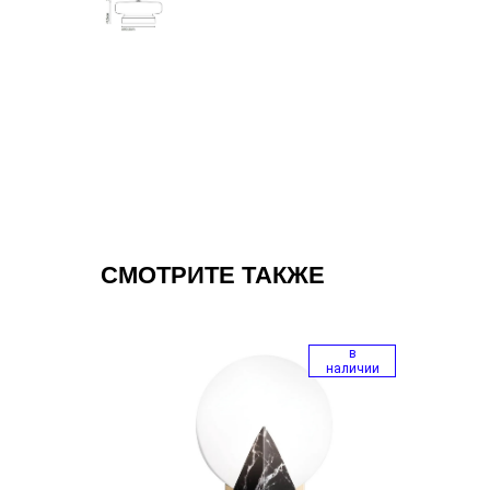
СМОТРИТЕ ТАКЖЕ
в
в
наличии
наличии