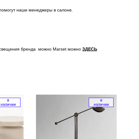
помогут наши менеджеры в салоне.
освещения бренда можно Marset можно
ЗДЕСЬ
в
в
наличии
наличии