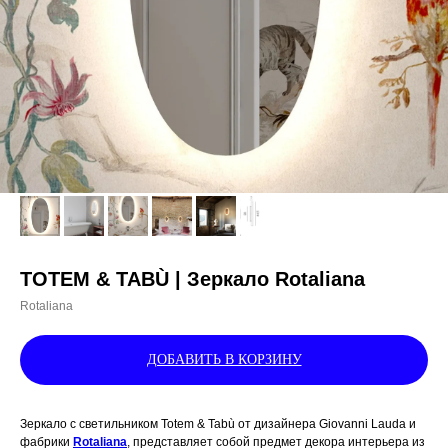
TOTEM & TABÙ | Зеркало Rotaliana
Rotaliana
ДОБАВИТЬ В КОРЗИНУ
Зеркало с светильником Totem & Tabù от дизайнера Giovanni Lauda и
фабрики
Rotaliana
, представляет собой предмет декора интерьера из