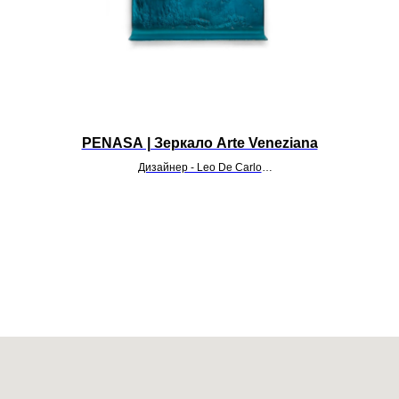
PENASA | Зеркало Arte Veneziana
Дизайнер - Leo De Carlo
УТОЧНИТЬ ЦЕНУ