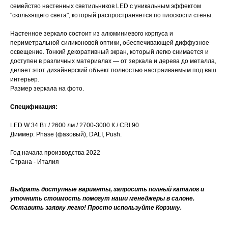
семейство настенных светильников LED с уникальным эффектом
"скользящего света", который распространяется по плоскости стены.
Настенное зеркало состоит из алюминиевого корпуса и
периметральной силиконовой оптики, обеспечивающей диффузное
освещение. Тонкий декоративный экран, который легко снимается и
доступен в различных материалах — от зеркала и дерева до металла,
делает этот дизайнерский объект полностью настраиваемым под ваш
интерьер.
Размер зеркала на фото.
Спецификация:
LED W 34 Вт / 2600 лм / 2700-3000 К / CRI 90
Диммер: Phase (фазовый), DALI, Push.
Год начала производства 2022
Страна - Италия
Выбрать доступные варианты, запросить полный каталог и
уточнить стоимость помогут наши менеджеры в салоне.
Оставить заявку легко! Просто используйте Корзину.