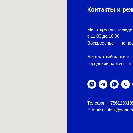
Контакты и ре
Мы открыты с понеде
с 11:00 до 18:00.
Воскресенье — по пре
Бесплатный паркинг - 
Городской паркинг - п
Телефон: +786129019
E-mail: i.saloni@yande