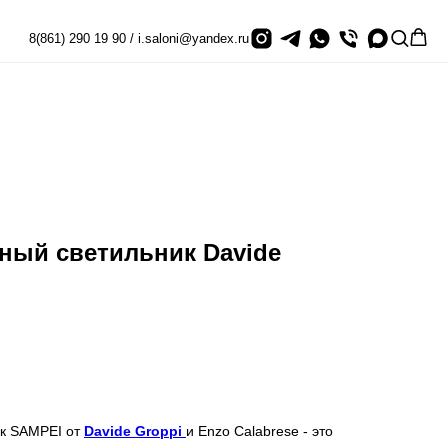
8(861) 290 19 90 / i.saloni@yandex.ru
ный светильник Davide
ик SAMPEI от
Davide Groppi
и Enzo Calabrese - это