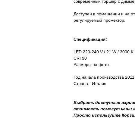
современный торшер с димме
Доступен в помещении и на от
регулируемый прожектор.
Спецификация:
LED 220-240 V / 21 W / 3000 K 
CRI 90
Размеры на фото.
Год начала производства 2011
Страна - Италия
Выбрать доступные вариан
стоимость помогут наши ме
Просто используйте Корзи