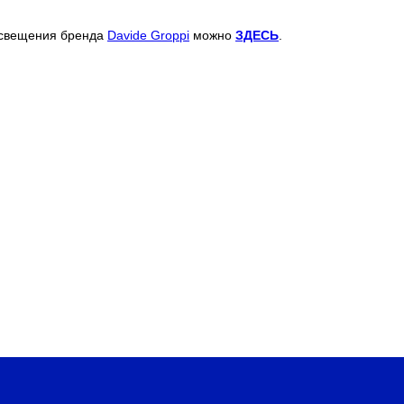
освещения бренда
Davide Groppi
можно
ЗДЕСЬ
.