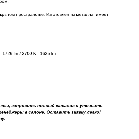
ром.
крытом пространстве. Изготовлен из металла, имеет
- 1726 lm / 2700 K - 1625 lm
ты, запросить полный каталог и уточнить
неджеры в салоне. Оставить заявку легко!
ну.