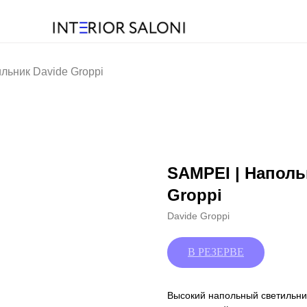
льник Davide Groppi
SAMPEI | Наполь
Groppi
Davide Groppi
Высокий напольный светильн