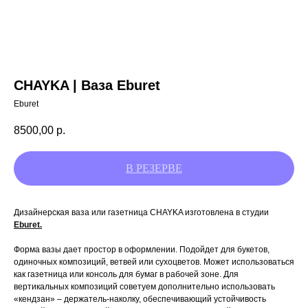
CHAYKA | Ваза Eburet
Eburet
8500,00
р.
Дизайнерская ваза или газетница CHAYKA изготовлена в студии
Eburet.
Форма вазы дает простор в оформлении. Подойдет для букетов,
одиночных композиций, ветвей или сухоцветов. Может использоваться
как газетница или консоль для бумаг в рабочей зоне. Для
вертикальных композиций советуем дополнительно использовать
«кендзан» – держатель-наколку, обеспечивающий устойчивость