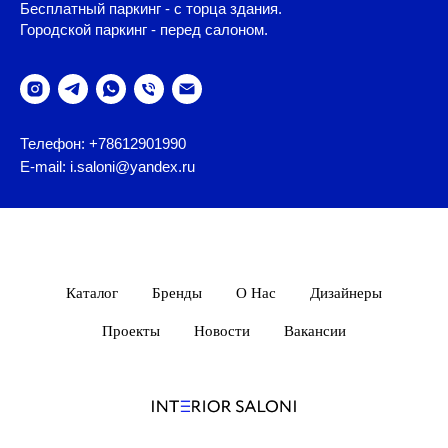
Бесплатный паркинг - с торца здания.
Городской паркинг - перед салоном.
Телефон: +78612901990
E-mail: i.saloni@yandex.ru
Каталог
Бренды
О Нас
Дизайнеры
Проекты
Новости
Вакансии