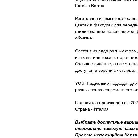
Fabrice Berrux.
Изготовлен из высококачестве
цветах и фактурах для передн
стилизованной человеческой ф
объятие.
Состоит из ряда разных форм,
из ткани или кожи, которая по
большое сиденье, а все это п
доступен в версии с четырьм
YOUPI идеально подходит для
разных зонах современного жи
Год начала производства - 20
Страна - Италия
Выбрать доступные вариан
стоимость помогут наши ме
Просто используйте Корзи