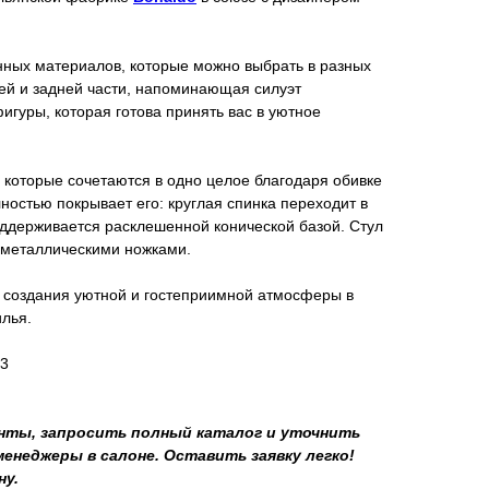
нных материалов, которые можно выбрать в разных
ей и задней части, напоминающая силуэт
игуры, которая готова принять вас в уютное
 которые сочетаются в одно целое благодаря обивке
лностью покрывает его: круглая спинка переходит в
оддерживается расклешенной конической базой. Стул
я металлическими ножками.
 создания уютной и гостеприимной атмосферы в
лья.
23
ты, запросить полный каталог и уточнить
неджеры в салоне. Оставить заявку легко!
ну.