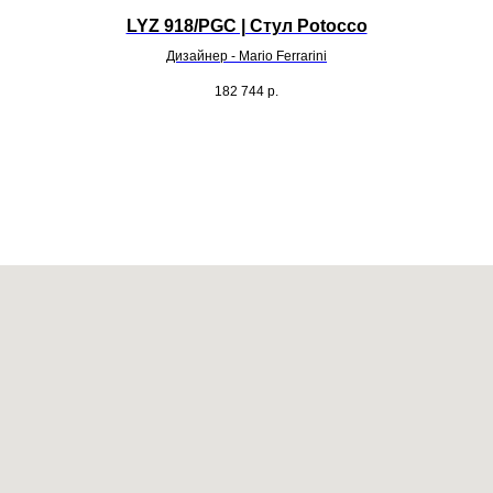
LYZ 918/PGC | Стул Potocco
Дизайнер - Mario Ferrarini
182 744
р.