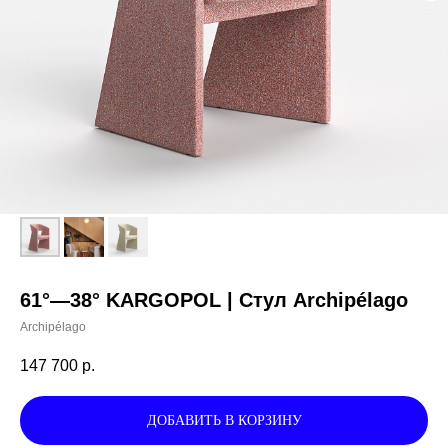
61°—38° KARGOPOL | Стул Archipélago
Archipélago
147 700
р.
ДОБАВИТЬ В КОРЗИНУ