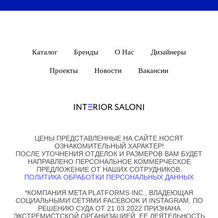
Каталог
Бренды
О Нас
Дизайнеры
Проекты
Новости
Вакансии
ЦЕНЫ ПРЕДСТАВЛЕННЫЕ НА САЙТЕ НОСЯТ
ОЗНАКОМИТЕЛЬНЫЙ ХАРАКТЕР!
ПОСЛЕ УТОЧНЕНИЯ ОТДЕЛОК И РАЗМЕРОВ ВАМ БУДЕТ
НАПРАВЛЕНО ПЕРСОНАЛЬНОЕ КОММЕРЧЕСКОЕ
ПРЕДЛОЖЕНИЕ ОТ НАШИХ СОТРУДНИКОВ.
ПОЛИТИКА ОБРАБОТКИ ПЕРСОНАЛЬНЫХ ДАННЫХ
*КОМПАНИЯ META PLATFORMS INC., ВЛАДЕЮЩАЯ
СОЦИАЛЬНЫМИ СЕТЯМИ FACEBOOK И INSTAGRAM, ПО
РЕШЕНИЮ СУДА ОТ 21.03.2022 ПРИЗНАНА
ЭКСТРЕМИСТСКОЙ ОРГАНИЗАЦИЕЙ, ЕЕ ДЕЯТЕЛЬНОСТЬ