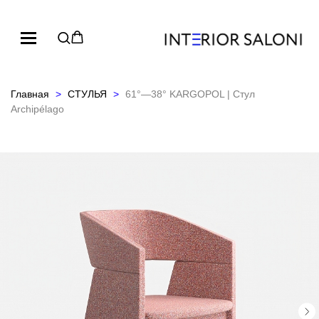
Главная
СТУЛЬЯ
61°—38° KARGOPOL | Стул
Archipélago