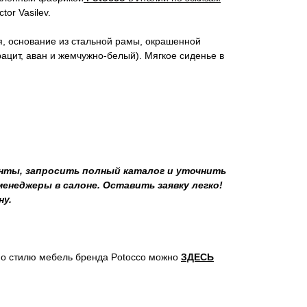
tor Vasilev.
я, основание из стальной рамы, окрашенной
цит, аван и жемчужно-белый). Мягкое сиденье в
ты, запросить полный каталог и уточнить
неджеры в салоне. Оставить заявку легко!
ну.
о стилю мебель бренда Potocco можно
ЗДЕСЬ