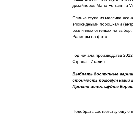
дизайнеров Mario Ferrarini и Vic
Спинка стула из массива ясен
эпоксидными порошками (антра
различных оттенках на выбор.
Размеры на фото.
Год начала производства 2022
Страна - Италия
Выбрать доступные вариан
стоимость помогут наши ме
Просто используйте Корзи
Подобрать соответствующую п