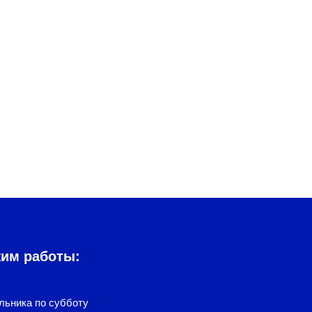
жим работы:
льника по субботу