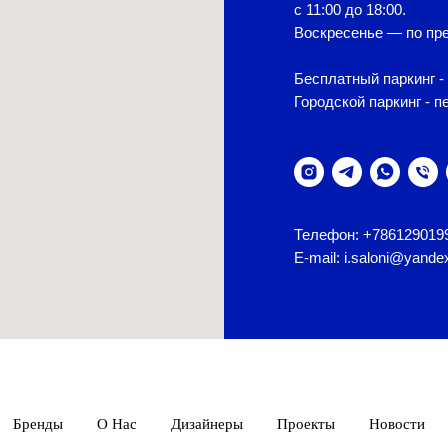
с 11:00 до 18:00.
Воскресенье — по пре
Бесплатный паркинг - 
Городской паркинг - п
Телефон: +786129019
E-mail: i.saloni@yande
Бренды
О Нас
Дизайнеры
Проекты
Новости