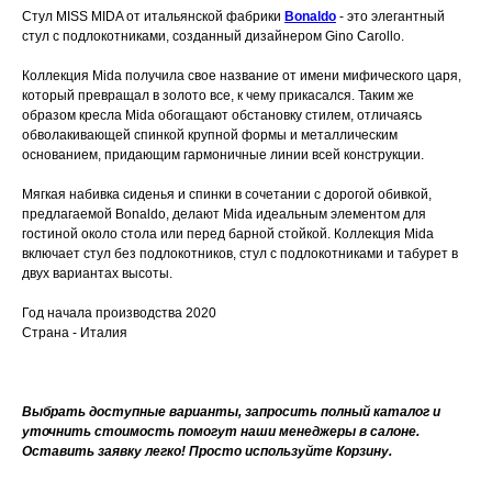
Стул MISS MIDA от итальянской фабрики
Bonaldo
- это элегантный
стул с подлокотниками, созданный дизайнером Gino Carollo.
Коллекция Mida получила свое название от имени мифического царя,
который превращал в золото все, к чему прикасался. Таким же
образом кресла Mida обогащают обстановку стилем, отличаясь
обволакивающей спинкой крупной формы и металлическим
основанием, придающим гармоничные линии всей конструкции.
Мягкая набивка сиденья и спинки в сочетании с дорогой обивкой,
предлагаемой Bonaldo, делают Mida идеальным элементом для
гостиной около стола или перед барной стойкой. Коллекция Mida
включает стул без подлокотников, стул с подлокотниками и табурет в
двух вариантах высоты.
Год начала производства 2020
Страна - Италия
Выбрать доступные варианты, запросить полный каталог и
уточнить стоимость помогут наши менеджеры в салоне.
Оставить заявку легко! Просто используйте Корзину.