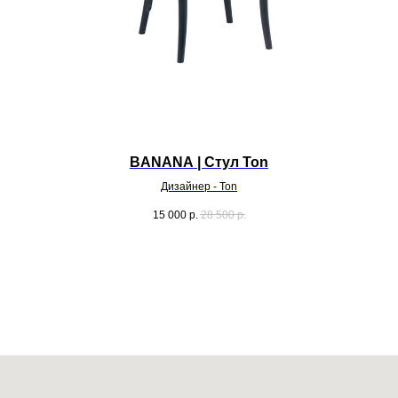
BANANA | Стул Ton
Дизайнер - Ton
15 000
р.
28 500
р.