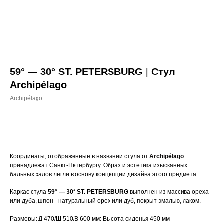
59° — 30° ST. PETERSBURG | Стул
Archipélago
Archipélago
Координаты, отображенные в названии стула от
Archipélago
принадлежат Санкт-Петербургу. Образ и эстетика изысканных
бальных залов легли в основу концепции дизайна этого предмета.
Каркас стула
59° — 30° ST. PETERSBURG
выполнен из массива ореха
или дуба, шпон - натуральный орех или дуб, покрыт эмалью, лаком.
Размеры: Д 470/Ш 510/В 600 мм; Высота сиденья 450 мм