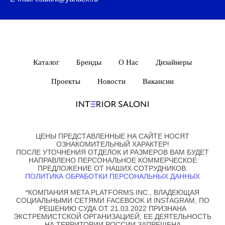
Каталог
Бренды
О Нас
Дизайнеры
Проекты
Новости
Вакансии
ЦЕНЫ ПРЕДСТАВЛЕННЫЕ НА САЙТЕ НОСЯТ
ОЗНАКОМИТЕЛЬНЫЙ ХАРАКТЕР!
ПОСЛЕ УТОЧНЕНИЯ ОТДЕЛОК И РАЗМЕРОВ ВАМ БУДЕТ
НАПРАВЛЕНО ПЕРСОНАЛЬНОЕ КОММЕРЧЕСКОЕ
ПРЕДЛОЖЕНИЕ ОТ НАШИХ СОТРУДНИКОВ.
ПОЛИТИКА ОБРАБОТКИ ПЕРСОНАЛЬНЫХ ДАННЫХ
*КОМПАНИЯ META PLATFORMS INC., ВЛАДЕЮЩАЯ
СОЦИАЛЬНЫМИ СЕТЯМИ FACEBOOK И INSTAGRAM, ПО
РЕШЕНИЮ СУДА ОТ 21.03.2022 ПРИЗНАНА
ЭКСТРЕМИСТСКОЙ ОРГАНИЗАЦИЕЙ, ЕЕ ДЕЯТЕЛЬНОСТЬ
НА ТЕРРИТОРИИ РОССИИ ЗАПРЕЩЕНА