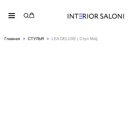
Главная
СТУЛЬЯ
LEA DELUXE | Стул Midj