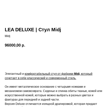
LEA DELUXE | Стул Midj
Midj
96000,00
р.
Элегантный и
комфортабельный стул от фабрики
Midj
, который
сочетает в себе классический и современный стиль.
Он имеет металлическое основание с четырьмя ножками и
механизмом самовозврата. Сиденье и спинка обиты тканью, кожей или
искусственной кожей, которые можно выбрать в разных цветах и
фактурах для передней и задней части.
Версия Deluxe отличается изящной драпировкой, которая придает