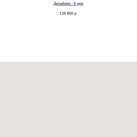
Дизайнер - E-ggs
138 860
р.