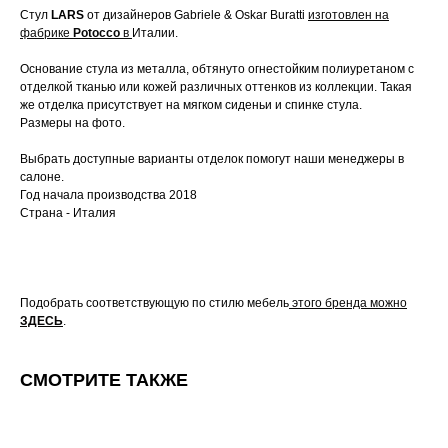
Стул
LARS
от дизайнеров Gabriele & Oskar Buratti
изготовлен на
фабрике
Potocco
в
Италии.
Основание стула из металла, обтянуто огнестойким полиуретаном с
отделкой тканью или кожей различных оттенков из коллекции. Такая
же отделка присутствует на мягком сиденьи и спинке стула.
Размеры на фото.
Выбрать доступные варианты отделок помогут наши менеджеры в
салоне.
Год начала производства 2018
Страна - Италия
Подобрать соответствующую по стилю мебель
этого бренда можно
ЗДЕСЬ
.
СМОТРИТЕ ТАКЖЕ