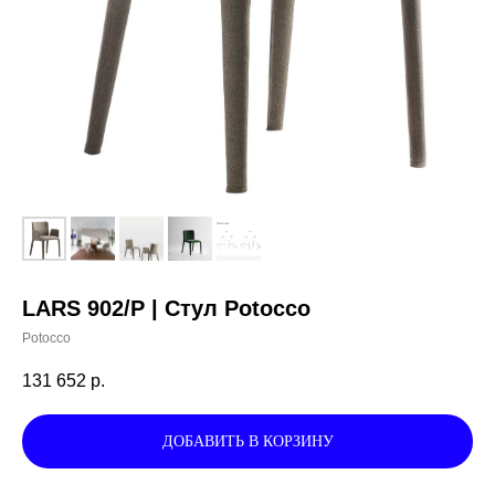
LARS 902/P | Стул Potocco
Potocco
131 652
р.
ДОБАВИТЬ В КОРЗИНУ