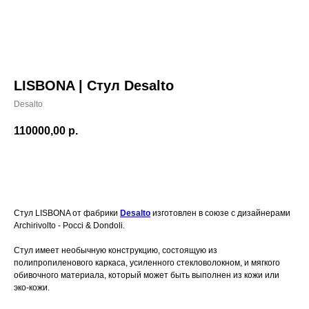
LISBONA | Стул Desalto
Desalto
110000,00
р.
Стул LISBONA от фабрики
Desalto
изготовлен в союзе с дизайнерами
Archirivolto - Pocci & Dondoli.
Стул имеет необычную конструкцию, состоящую из
полипропиленового каркаса, усиленного стекловолокном, и мягкого
обивочного материала, который может быть выполнен из кожи или
эко-кожи.