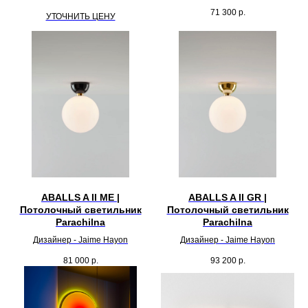
71 300
р.
УТОЧНИТЬ ЦЕНУ
ABALLS A II ME |
ABALLS A II GR |
Потолочный светильник
Потолочный светильник
Parachilna
Parachilna
Дизайнер - Jaime Hayon
Дизайнер - Jaime Hayon
81 000
р.
93 200
р.