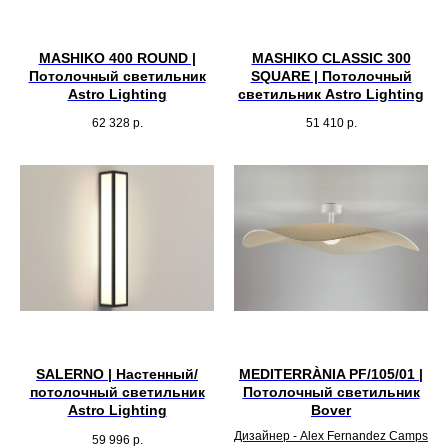
MASHIKO 400 ROUND |
MASHIKO CLASSIC 300
Потолочный светильник
SQUARE | Потолочный
Astro Lighting
светильник Astro Lighting
62 328
р.
51 410
р.
SALERNO | Настенный/
MEDITERRÀNIA PF/105/01 |
потолочный светильник
Потолочный светильник
Astro Lighting
Bover
Дизайнер - Alex Fernandez Camps
59 996
р.