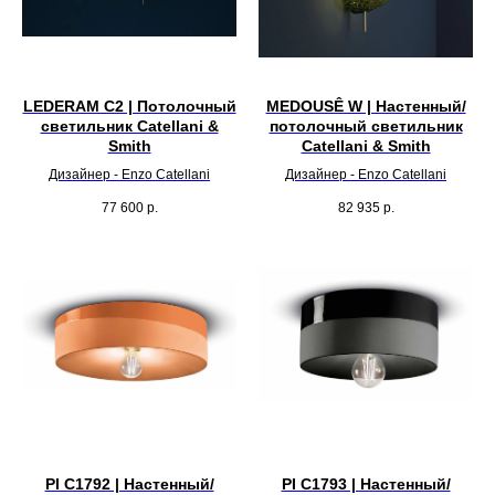
LEDERAM C2 | Потолочный
MEDOUSÊ W | Настенный/
светильник Catellani &
потолочный светильник
Smith
Catellani & Smith
Дизайнер - Enzo Catellani
Дизайнер - Enzo Catellani
77 600
р.
82 935
р.
PI C1792 | Настенный/
PI C1793 | Настенный/