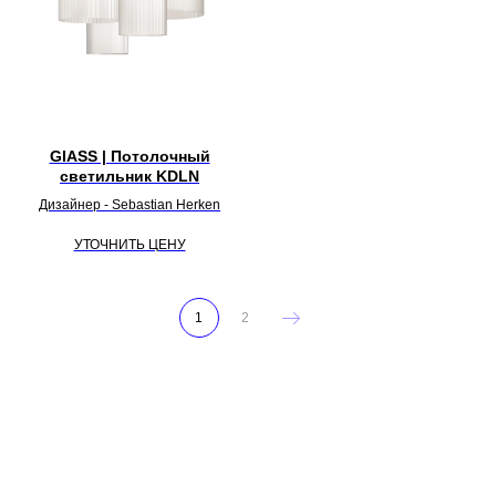
GIASS | Потолочный
светильник KDLN
Дизайнер - Sebastian Herken
УТОЧНИТЬ ЦЕНУ
1
2