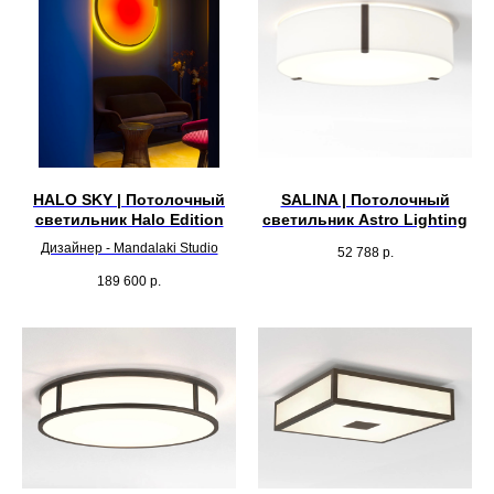
HALO SKY | Потолочный
SALINA | Потолочный
светильник Halo Edition
светильник Astro Lighting
Дизайнер - Mandalaki Studio
52 788
р.
189 600
р.