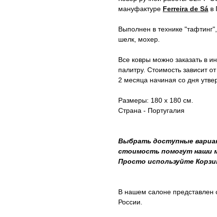
мануфактуре
Ferreira de Sá
в 
Выполнен в технике "тафтинг",
шелк, мохер.
Все ковры можно заказать в и
палитру. Стоимость зависит от
2 месяца начиная со дня утве
Размеры: 180 х 180 см.
Страна - Португалия
Выбрать доступные вариан
стоимость помогут наши ме
Просто используйте Корзи
В нашем салоне представлен
России.