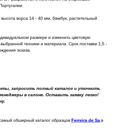
Португалии.
 высота ворса 14 - 40 мм, бамбук, растительный
ндивидуальном размере и изменить цветовую
 выбранной техники и материала. Срок поставки 1,5 -
рждения эскиза.
ты, запросить полный каталог и уточнить
неджеры в салоне. Оставить заявку легко!
ну.
 самый обширный каталог образцов
Ferreira de Sa
в