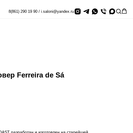
8(861) 290 19 90 / i.saloni@yandex.ru
вер Ferreira de Sá
OAST разработан и изготовлен на старейшей