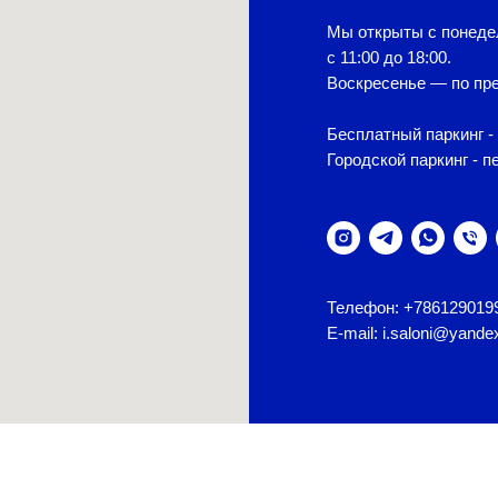
Мы открыты с понеде
с 11:00 до 18:00.
Воскресенье — по пре
Бесплатный паркинг - 
Городской паркинг - п
Телефон: +786129019
E-mail: i.saloni@yande