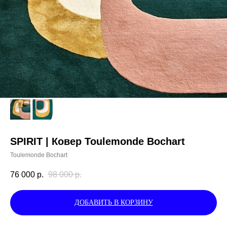
SPIRIT | Ковер Toulemonde Bochart
Toulemonde Bochart
76 000
р.
98 000
р.
ДОБАВИТЬ В КОРЗИНУ