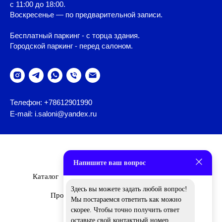
с 11:00 до 18:00.
Воскресенье — по предварительной записи.
Бесплатный паркинг - с торца здания.
Городской паркинг - перед салоном.
Телефон: +78612901990
E-mail: i.saloni@yandex.ru
Напишите ваш вопрос
Каталог
Бренды
О Нас
Дизайнеры
Здесь вы можете задать любой вопрос!
Проекты
Новости
Вакансии
Мы постараемся ответить как можно
скорее. Чтобы точно получить ответ
оставьте свой контактный номер