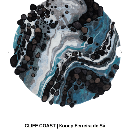
CLIFF COAST | Ковер Ferreira de Sá