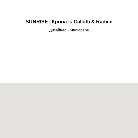
SUNRISE | Кровать Gallotti & Radice
Дизайнер - Studiopepe
УТОЧНИТЬ ЦЕНУ