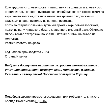
Конструкция изголовья кровати выполнена из фанеры и еловых сот,
наполнитель - пенополиуретан различной плотности с покрытием из
акрилового волокна, кожаное изголовье кровати с подвижными
валиками и наполнителем из пенополиуретана
покрыто стерилизованным гусиным пухом и акриловым волокном,
ножки из полуглянцевого бука, окрашенного в черный цвет.‎ Обивка из
мягкой кожи с отстрочкой по краям.‎ Оттенки обивки на выбор из
коллекции.
Размер кровати на фото.
Год начала производства 2023
Страна Италия
Выбрать доступные варианты, запросить полный каталог и
уточнить стоимость помогут наши менеджеры в салоне.
Оставить заявку легко! Просто используйте Корзину.
Подобрать другие предметы освещения или мебели итальянского
бренда Baxter можно
ЗДЕСЬ
.