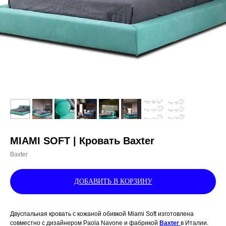
MIAMI SOFT | Кровать Baxter
Baxter
ДОБАВИТЬ В КОРЗИНУ
Двуспальная кровать c кожаной обивкой Miami Soft изготовлена
совместно с дизайнером Paola Navone и фабрикой
Baxter
в Италии.