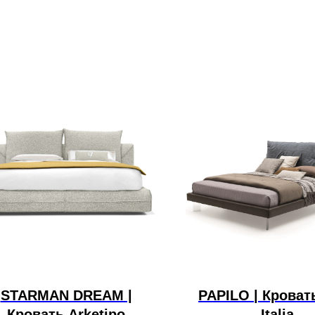
STARMAN DREAM |
PAPILO | Кровать
Кровать Arketipo
Italia