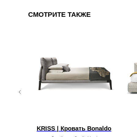
СМОТРИТЕ ТАКЖЕ
new
ть
KRISS | Кровать Bonaldo
n