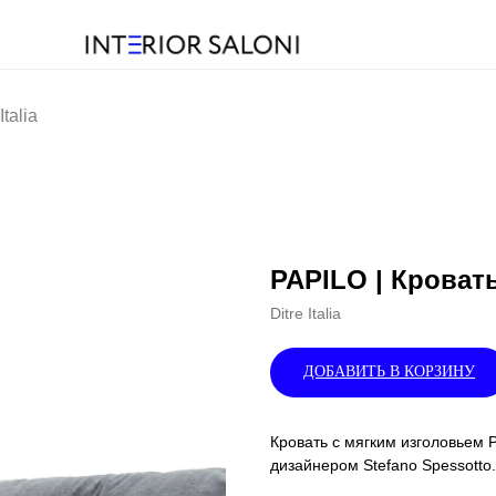
talia
PAPILO | Кровать 
Ditre Italia
ДОБАВИТЬ В КОРЗИНУ
Кровать с мягким изголовьем
дизайнером
Stefano Spessotto.