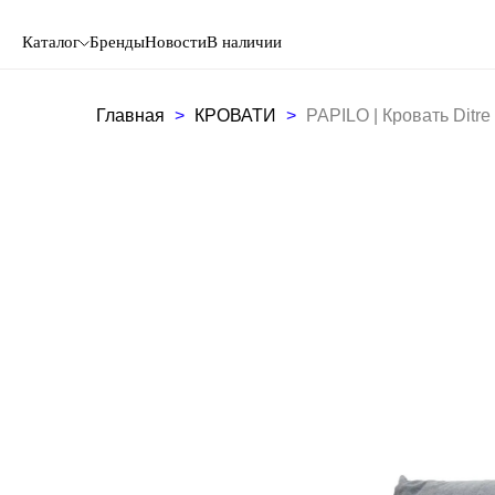
Каталог
Бренды
Новости
В наличии
Главная
КРОВАТИ
PAPILO | Кровать Ditre I